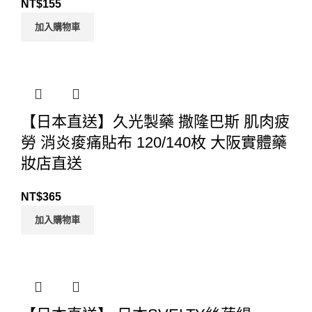
NT$
155
加入購物車
【日本直送】久光製藥 撒隆巴斯 肌肉疲
勞 消炎痠痛貼布 120/140枚 大阪實體藥
妝店直送
NT$
365
加入購物車