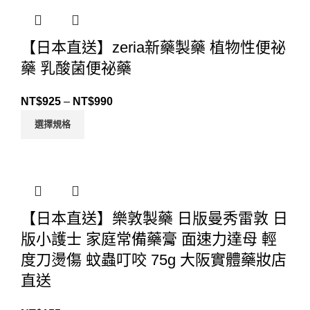
【日本直送】zeria新藥製藥 植物性便祕
藥 乳酸菌便祕藥
NT$
925
–
NT$
990
選擇規格
【日本直送】樂敦製藥 日版曼秀雷敦 日
版小護士 家庭常備藥膏 面速力達母 輕
度刀燙傷 蚊蟲叮咬 75g 大阪實體藥妝店
直送