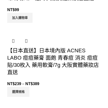
NT$
99
加入購物車
【日本直送】日本境內版 ACNES
LABO 痘痘藥膏 面皰 青春痘 消炎 痘痘
貼/30枚入 藥用軟膏/7g 大阪實體藥妝店
直送
NT$
239
–
NT$
389
選擇規格