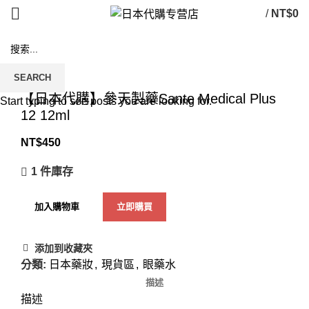
/
NT$
0
SEARCH
Click to enlarge
【日本代購】參天製藥Sante Medical Plus
Start typing to see posts you are looking for.
12 12ml
NT$
450
1 件庫存
加入購物車
立即購買
添加到收藏夾
分類:
日本藥妝
,
現貨區
,
眼藥水
描述
描述