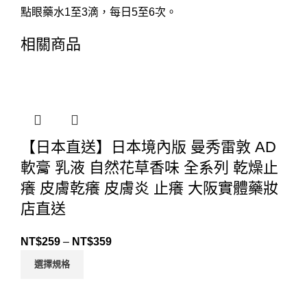
點眼藥水1至3滴，每日5至6次。
相關商品
【日本直送】日本境內版 曼秀雷敦 AD
軟膏 乳液 自然花草香味 全系列 乾燥止
癢 皮膚乾癢 皮膚炎 止癢 大阪實體藥妝
店直送
NT$
259
–
NT$
359
選擇規格