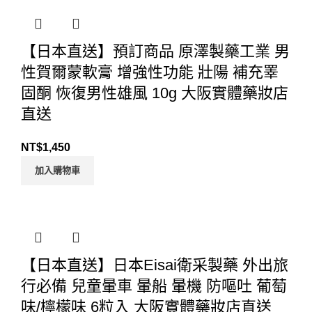
【日本直送】預訂商品 原澤製藥工業 男
性賀爾蒙軟膏 增強性功能 壯陽 補充睪
固酮 恢復男性雄風 10g 大阪實體藥妝店
直送
NT$
1,450
加入購物車
【日本直送】日本Eisai衛采製藥 外出旅
行必備 兒童暈車 暈船 暈機 防嘔吐 葡萄
味/檸檬味 6粒入 大阪實體藥妝店直送