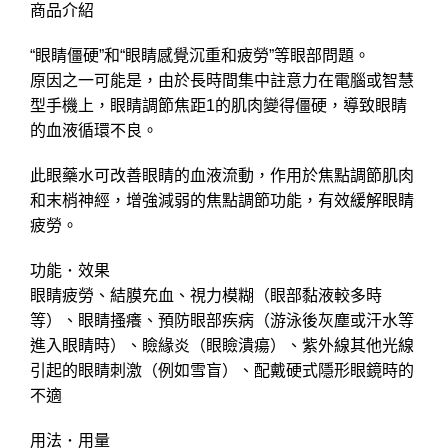
商品介紹
“眼睛僵硬”和“眼睛感覺沉重和疲勞”等眼部問題。
原因之一可能是，由於長時間集中註意力在電腦或智慧
型手機上，眼睛調節焦距1的肌肉變得僵硬，導致眼睛
的血液循環不良。
此眼藥水可改善眼睛的血液流動，作用於焦點調節肌肉
和末梢神經，增強減弱的焦點調節功能，有效緩解眼睛
疲勞。
功能 ･ 效果
眼睛疲勞、結膜充血、視力模糊（眼部黏液較多時
等）、眼睛搔癢、預防眼部疾病（游泳後灰塵或汗水等
進入眼睛時）、瞼緣炎（眼瞼潰瘍）、紫外線其他光線
引起的眼睛刺激（例如雪盲）、配戴硬式隱形眼鏡時的
不適
用法 ･ 用量