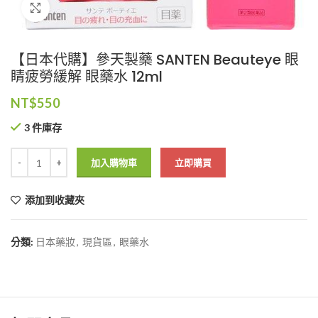
Click to enlarge
【日本代購】參天製藥 SANTEN Beauteye 眼
睛疲勞緩解 眼藥水 12ml
NT$
550
3 件庫存
加入購物車
立即購買
添加到收藏夾
分類:
日本藥妝
,
現貨區
,
眼藥水