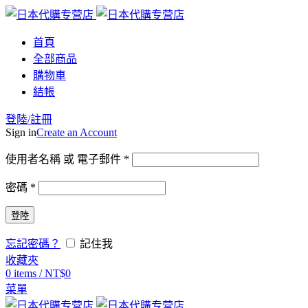
首頁
全部商品
購物車
結帳
登陸/註冊
Sign in
Create an Account
使用者名稱 或 電子郵件
*
密碼
*
登陸
忘記密碼？
記住我
收藏夾
0
items
/
NT$
0
菜單