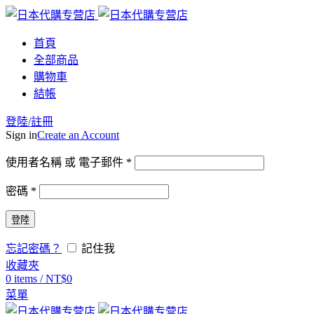
首頁
全部商品
購物車
結帳
登陸/註冊
Sign in
Create an Account
使用者名稱 或 電子郵件
*
密碼
*
登陸
忘記密碼？
記住我
收藏夾
0
items
/
NT$
0
菜單