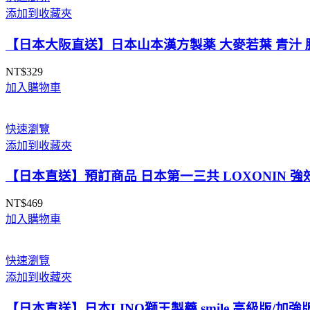
NT$525
添加到收藏夾
到
NT$998
【日本大阪直送】日本山本漢方製薬 大麥若葉 青汁 膳
NT$
329
加入購物車
快速瀏覽
添加到收藏夾
【日本直送】預訂商品 日本第一三共 LOXONIN 強效退燒
NT$
469
加入購物車
快速瀏覽
添加到收藏夾
【日本直送】日本LINO獅王製藥 smile 高級版/