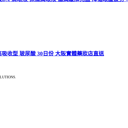
高吸收型 玻尿酸 30日份 大阪實體藥妝店直送
LUTIONS.