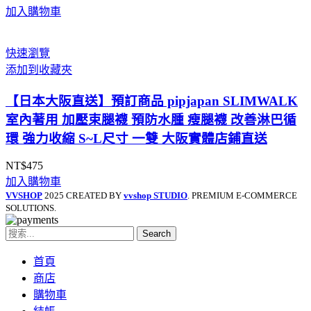
加入購物車
快速瀏覽
添加到收藏夾
【日本大阪直送】預訂商品 pipjapan SLIMWALK
室內著用 加壓束腿襪 預防水腫 瘦腿襪 改善淋巴循
環 強力收縮 S~L尺寸 一雙 大阪實體店鋪直送
NT$
475
加入購物車
VVSHOP
2025 CREATED BY
vvshop STUDIO
. PREMIUM E-COMMERCE
SOLUTIONS.
Search
首頁
商店
購物車