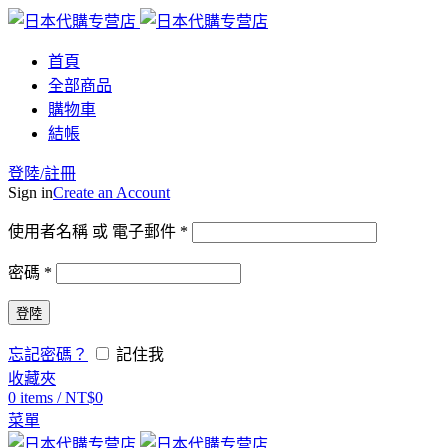
首頁
全部商品
購物車
結帳
登陸/註冊
Sign in
Create an Account
使用者名稱 或 電子郵件
*
密碼
*
登陸
忘記密碼？
記住我
收藏夾
0
items
/
NT$
0
菜單