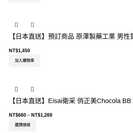
【日本直送】預訂商品 原澤製藥工業 男性賀
NT$
1,450
加入購物車
【日本直送】Eisai衛采 俏正美Chocola B
NT$
660
–
NT$
1,269
選擇規格