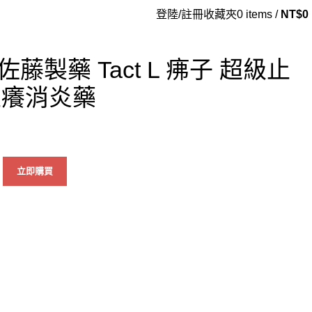
登陸/註冊
收藏夾
0
items
/
NT$
0
製藥 Tact L 疿子 超級止
 止癢消炎藥
立即購買