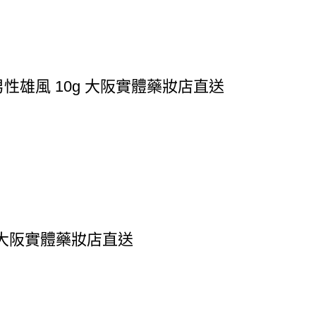
性雄風 10g 大阪實體藥妝店直送
0錠 大阪實體藥妝店直送