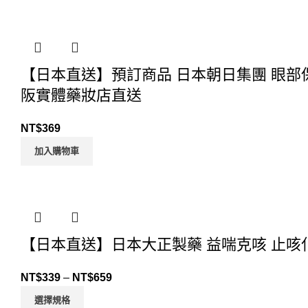
【日本直送】預訂商品 日本朝日集團 眼部保養
阪實體藥妝店直送
NT$
369
加入購物車
【日本直送】日本大正製藥 益喘克咳 止咳化
NT$
339
–
NT$
659
選擇規格