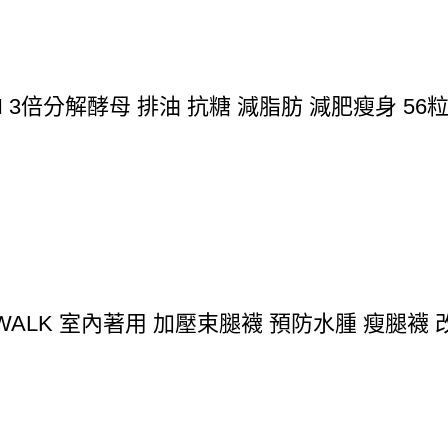
N 3倍分解酵母 排油 抗糖 減脂肪 減肥瘦身 56
IMWALK 室內著用 加壓束腿襪 預防水腫 瘦腿襪