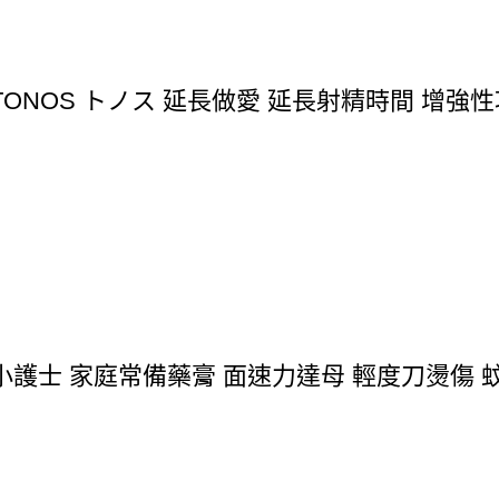
ONOS トノス 延長做愛 延長射精時間 增強性
護士 家庭常備藥膏 面速力達母 輕度刀燙傷 蚊