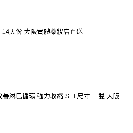
粒 14天份 大阪實體藥妝店直送
 改善淋巴循環 強力收縮 S~L尺寸 一雙 大阪