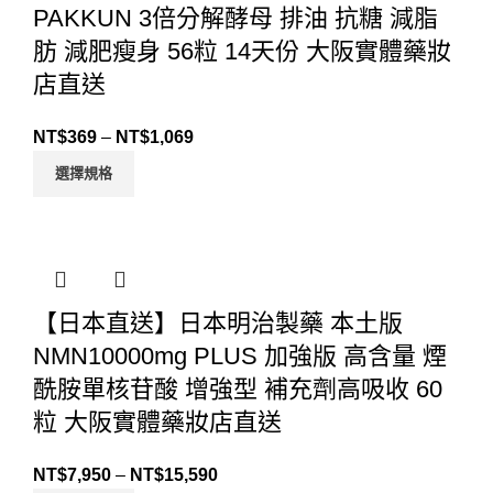
PAKKUN 3倍分解酵母 排油 抗糖 減脂
肪 減肥瘦身 56粒 14天份 大阪實體藥妝
店直送
NT$
369
–
NT$
1,069
選擇規格
【日本直送】日本明治製藥 本土版
NMN10000mg PLUS 加強版 高含量 煙
酰胺單核苷酸 增強型 補充劑高吸收 60
粒 大阪實體藥妝店直送
NT$
7,950
–
NT$
15,590