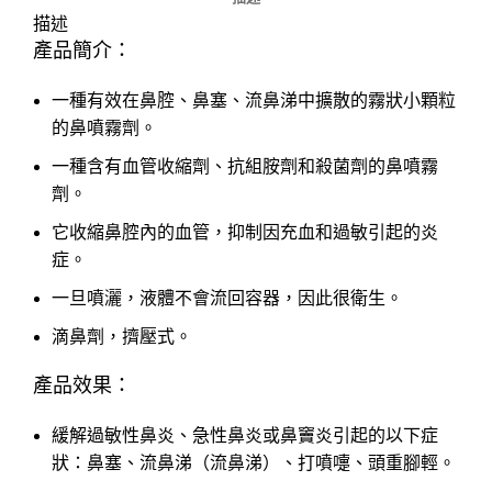
描述
產品簡介：
一種有效在鼻腔、鼻塞、流鼻涕中擴散的霧狀小顆粒
的鼻噴霧劑。
一種含有血管收縮劑、抗組胺劑和殺菌劑的鼻噴霧
劑。
它收縮鼻腔內的血管，抑制因充血和過敏引起的炎
症。
一旦噴灑，液體不會流回容器，因此很衛生。
​滴鼻劑，擠壓式。
產品效果：
緩解過敏性鼻炎、急性鼻炎或鼻竇炎引起的以下症
狀：鼻塞、流鼻涕（流鼻涕）、打噴嚏、頭重腳輕。