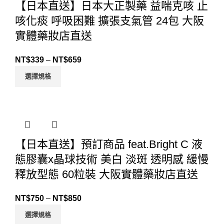
【日本直送】日本大正製藥 益喘克咳 止
咳化痰 呼吸困難 擴張支氣管 24包 大阪
實體藥妝店直送
NT$
339
–
NT$
659
選擇規格
【日本直送】預訂商品 feat.Bright C 液
態膠囊x晶球技術 美白 淡斑 透明感 緩慢
釋放型態 60粒裝 大阪實體藥妝店直送
NT$
750
–
NT$
850
選擇規格