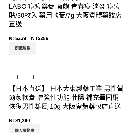
LABO 痘痘藥膏 面皰 青春痘 消炎 痘痘
貼/30枚入 藥用軟膏/7g 大阪實體藥妝店
直送
NT$
239
–
NT$
389
選擇規格
【日本直送】 日本大東製藥工業 男性賀
爾蒙軟膏 增強性功能 壯陽 補充睪固酮
恢復男性雄風 10g 大阪實體藥妝店直送
NT$
1,390
加入購物車