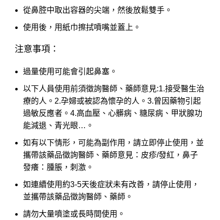
從鼻腔中取出容器的尖端，然後放鬆雙手。
使用後，用紙巾擦拭噴嘴並蓋上。
注意事項：
過量使用可能會引起鼻塞。
以下人員使用前須徵詢醫師、藥師意見:1.接受醫生治
療的人。2.孕婦或被認為懷孕的人。3.曾因藥物引起
過敏反應者。4.高血壓、心髒病、糖尿病、甲狀腺功
能減退、青光眼…。
如有以下情形，可能為副作用，請立即停止使用，並
攜帶該藥品徵詢醫師、藥師意見：皮疹/發紅，鼻子
發癢：腫脹，刺激。
如連續使用約3-5天後症狀未有改善，請停止使用，
並攜帶該藥品徵詢醫師、藥師。
請勿大量噴塗或長時間使用。