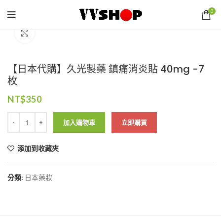
0
Click to enlarge
【日本代購】久光製藥 鎮痛消炎貼 40mg -7
枚
NT$
350
加入購物車
立即購買
添加到收藏夾
分類:
日本藥妝