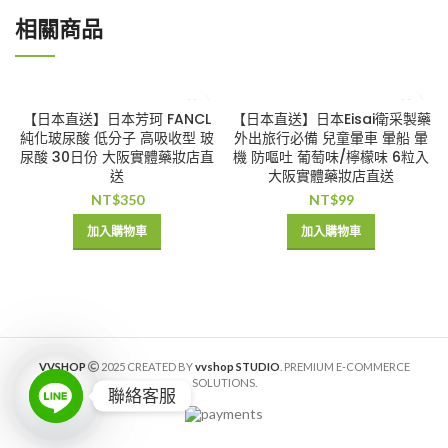
相關商品
【日本直送】日本芳珂 FANCL
【日本直送】日本Eisai衛采製藥
純化玻尿酸 低分子 高吸收型 玻
外出旅行必備 兒童暈車 暈船 暈
尿酸 30日份 大阪實體藥妝店直
機 防嘔吐 葡萄味/檸檬味 6粒入
送
大阪實體藥妝店直送
NT$
350
NT$
99
加入購物車
加入購物車
VVSHOP
2025 CREATED BY
vvshop STUDIO
. PREMIUM E-COMMERCE
SOLUTIONS.
聯絡客服