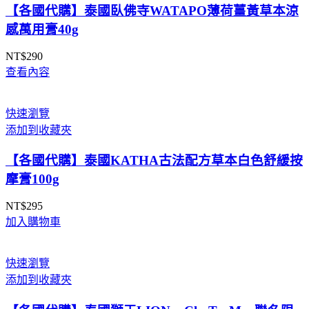
【各國代購】泰國臥佛寺WATAPO薄荷薑黃草本涼
感萬用膏40g
NT$
290
查看內容
快速瀏覽
添加到收藏夾
【各國代購】泰國KATHA古法配方草本白色舒緩按
摩膏100g
NT$
295
加入購物車
快速瀏覽
添加到收藏夾