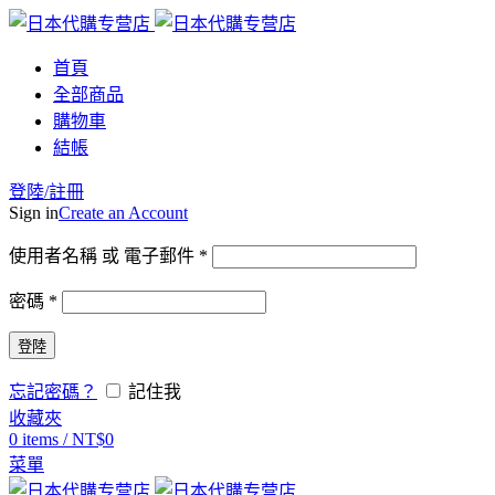
首頁
全部商品
購物車
結帳
登陸/註冊
Sign in
Create an Account
使用者名稱 或 電子郵件
*
密碼
*
登陸
忘記密碼？
記住我
收藏夾
0
items
/
NT$
0
菜單