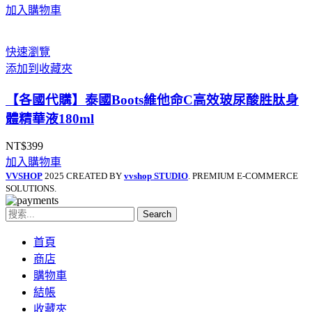
加入購物車
快速瀏覽
添加到收藏夾
【各國代購】泰國Boots維他命C高效玻尿酸胜肽身
體精華液180ml
NT$
399
加入購物車
VVSHOP
2025 CREATED BY
vvshop STUDIO
. PREMIUM E-COMMERCE
SOLUTIONS.
Search
首頁
商店
購物車
結帳
收藏夾