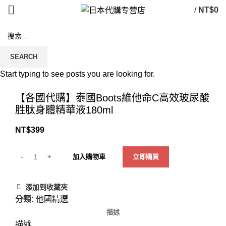
/
NT$
0
SEARCH
Start typing to see posts you are looking for.
Click to enlarge
【各國代購】泰國Boots維他命C高效玻尿酸
胜肽身體精華液180ml
NT$
399
加入購物車
立即購買
添加到收藏夾
分類:
他國精選
描述
描述