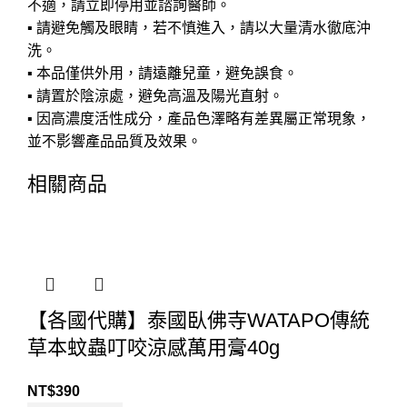
不適，請立即停用並諮詢醫師。
▪ 請避免觸及眼睛，若不慎進入，請以大量清水徹底沖
洗。
▪ 本品僅供外用，請遠離兒童，避免誤食。
▪ 請置於陰涼處，避免高溫及陽光直射。
▪ 因高濃度活性成分，產品色澤略有差異屬正常現象，
並不影響產品品質及效果。
相關商品
【各國代購】泰國臥佛寺WATAPO傳統
草本蚊蟲叮咬涼感萬用膏40g
NT$
390