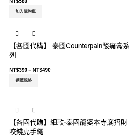
NT$
580
加入購物車
【各國代購】 泰國Counterpain酸痛膏系
列
NT$
390
–
NT$
490
選擇規格
【各國代購】細款-泰國龍婆本寺廟招財
咬錢虎手繩