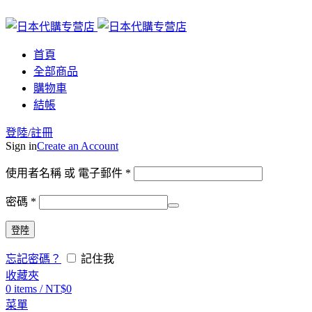
首頁
全部商品
購物車
結帳
登陸/註冊
Sign in
Create an Account
使用者名稱 或 電子郵件
*
密碼
*
登陸
忘記密碼？
記住我
收藏夾
0
items
/
NT$
0
菜單