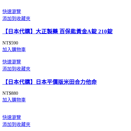
快速瀏覽
添加到收藏夾
【日本代購】大正製藥 百保能黃金A錠 210錠
NT$
590
加入購物車
快速瀏覽
添加到收藏夾
【日本代購】日本平價版米田合力他命
NT$
880
加入購物車
快速瀏覽
添加到收藏夾