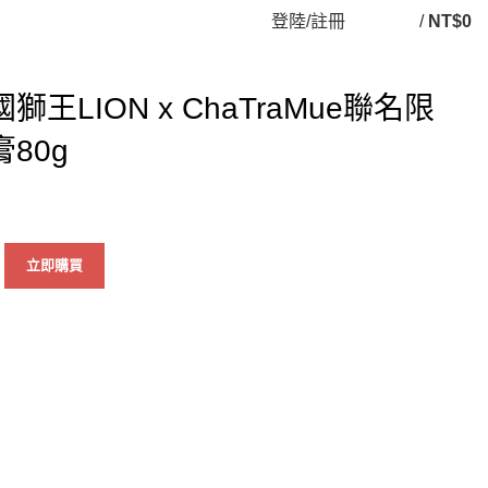
登陸/註冊
/
NT$
0
王LION x ChaTraMue聯名限
80g
立即購買