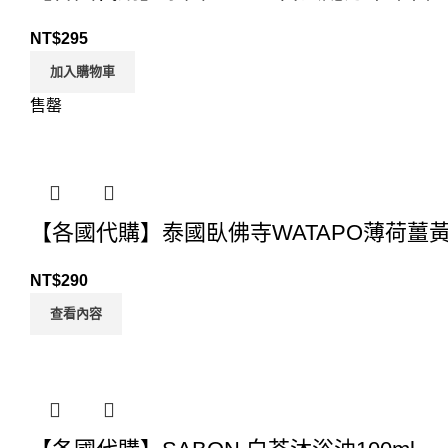
NT$
295
加入購物車
售罄
【各國代購】泰國臥佛寺WATAPO薄荷薑黃
NT$
290
查看內容