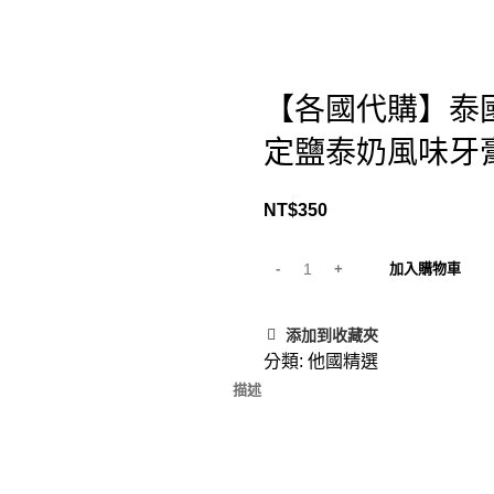
【各國代購】泰國獅
定鹽泰奶風味牙膏
NT$
350
加入購物車
添加到收藏夾
分類:
他國精選
描述