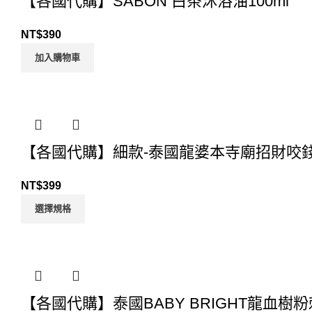
【各國代購】SABON 白茶沐浴油100ml
NT$
390
加入購物車
【各國代購】細款-泰國龍婆本寺廟招財咬
NT$
399
選擇規格
【各國代購】泰國BABY BRIGHT龍血樹粉