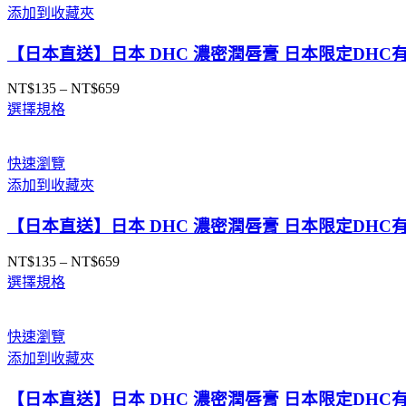
NT$790
添加到收藏夾
到
NT$1,680
【日本直送】日本 DHC 濃密潤唇膏 日本限定DH
NT$
135
–
NT$
659
價
選擇規格
格
範
圍：
快速瀏覽
NT$135
添加到收藏夾
到
NT$659
【日本直送】日本 DHC 濃密潤唇膏 日本限定DH
NT$
135
–
NT$
659
價
選擇規格
格
範
圍：
快速瀏覽
NT$135
添加到收藏夾
到
NT$659
【日本直送】日本 DHC 濃密潤唇膏 日本限定DH