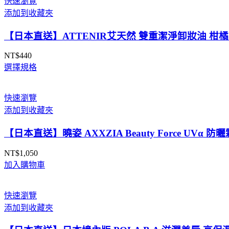
快速瀏覽
添加到收藏夾
【日本直送】ATTENIR艾天然 雙重潔淨卸妝油 柑橘味
NT$
440
選擇規格
快速瀏覽
添加到收藏夾
【日本直送】曉姿 AXXZIA Beauty Force UVα 防
NT$
1,050
加入購物車
快速瀏覽
添加到收藏夾