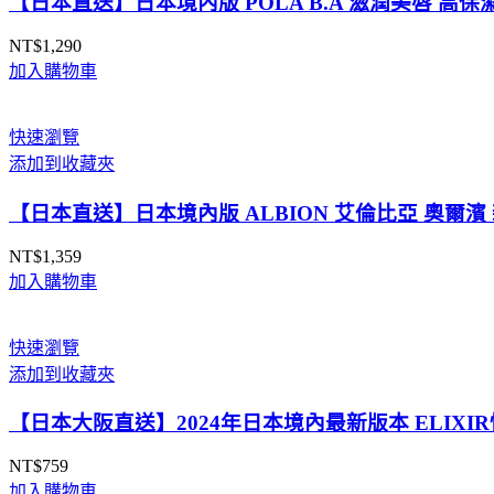
【日本直送】日本境內版 POLA B.A 滋潤美唇 高保濕
NT$
1,290
加入購物車
快速瀏覽
添加到收藏夾
【日本直送】日本境內版 ALBION 艾倫比亞 奧爾濱 
NT$
1,359
加入購物車
快速瀏覽
添加到收藏夾
【日本大阪直送】2024年日本境內最新版本 ELIXI
NT$
759
加入購物車