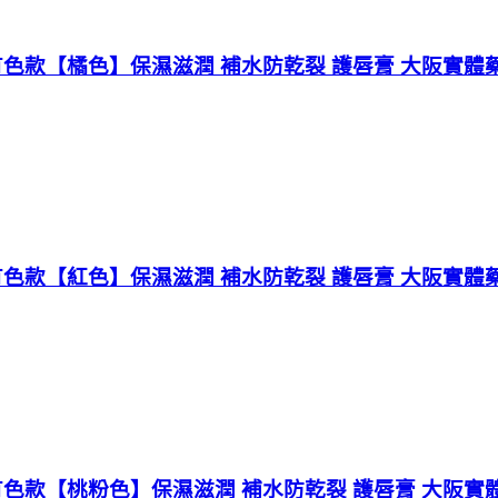
C有色款【橘色】保濕滋潤 補水防乾裂 護唇膏 大阪實體
C有色款【紅色】保濕滋潤 補水防乾裂 護唇膏 大阪實體
C有色款【桃粉色】保濕滋潤 補水防乾裂 護唇膏 大阪實