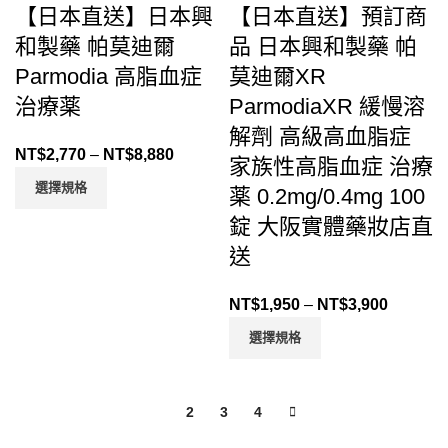
【日本直送】日本興
【日本直送】預訂商
和製藥 帕莫迪爾
品 日本興和製藥 帕
Parmodia 高脂血症
莫迪爾XR
治療薬
ParmodiaXR 緩慢溶
解劑 高級高血脂症
NT$
2,770
–
NT$
8,880
家族性高脂血症 治療
選擇規格
薬 0.2mg/0.4mg 100
錠 大阪實體藥妝店直
送
NT$
1,950
–
NT$
3,900
選擇規格
1
2
3
4