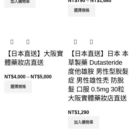
NT$
790
–
NT$
1,680
加入購物車
選擇規格
【日本直送】大阪實
【日本直送】日本 本
體藥妝店直送
草製藥 Dutasteride
度他雄胺 男性型脫髮
NT$
4,000
–
NT$
5,000
症 男性雄性禿 防脫
選擇規格
髮 口服 0.5mg 30粒
大阪實體藥妝店直送
NT$
1,290
加入購物車