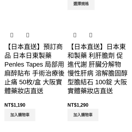
選擇規格
【日本直送】預訂商
【日本直送】日本東
品 日本日東製藥
和製藥 利肝膽劑 促
Penles Tapes 局部用
進代謝 肝臟分解物
麻醉貼布 手術治療後
慢性肝病 溶解膽固醇
止痛 50枚/盒 大阪實
型膽結石 100錠 大阪
體藥妝店直送
實體藥妝店直送
NT$
1,190
NT$
1,290
加入購物車
加入購物車