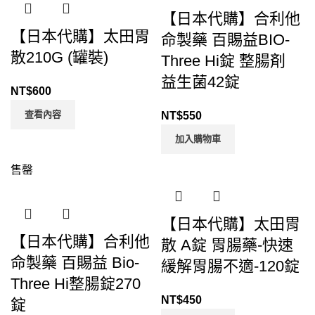
【日本代購】合利他
【日本代購】太田胃
命製藥 百賜益BIO-
散210G (罐裝)
Three Hi錠 整腸剤
益生菌42錠
NT$
600
查看內容
NT$
550
加入購物車
售罄
【日本代購】太田胃
【日本代購】合利他
散 A錠 胃腸藥-快速
命製藥 百賜益 Bio-
緩解胃腸不適-120錠
Three Hi整腸錠270
NT$
450
錠