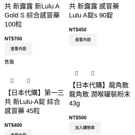
共 新露露 新Lulu A
共 新露露 感冒藥
Gold S 綜合感冒藥
Lulu A錠s 90錠
100粒
NT$
450
NT$
700
查看內容
查看內容
售罄
【日本代購】龍角散
【日本代購】第一三
龍角散 潤喉罐裝粉末
共 新Lulu-A錠 綜合
43g
感冒藥 45粒
NT$
500
NT$
400
加入購物車