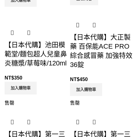
加入購物車
【日本代購】大正製
【日本代購】池田模
藥 百保能ACE PRO
範堂/麵包超人兒童鼻
綜合感冒藥 加強特效
炎糖漿/草莓味/120ml
36錠
NT$
350
NT$
450
加入購物車
加入購物車
售罄
售罄
【日本代購】第一三
【日本代購】第一三