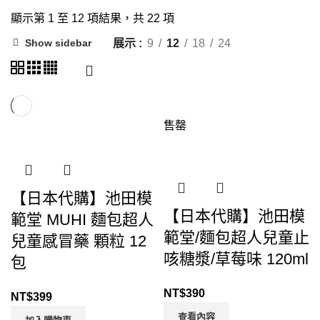
顯示第 1 至 12 項結果，共 22 項
展示
9
12
18
24
Show sidebar
售罄
【日本代購】池田模
【日本代購】池田模
範堂 MUHI 麵包超人
範堂/麵包超人兒童止
兒童感冒藥 顆粒 12
咳糖漿/草莓味 120ml
包
NT$
390
NT$
399
查看內容